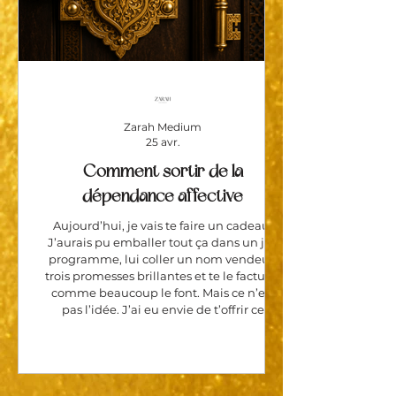
Zarah Medium
25 avr.
Comment sortir de la
dépendance affective
Aujourd’hui, je vais te faire un cadeau.
J’aurais pu emballer tout ça dans un joli
programme, lui coller un nom vendeur,
trois promesses brillantes et te le facturer
comme beaucoup le font. Mais ce n’est
pas l’idée. J’ai eu envie de t’offrir ce
contenu, parce qu’aider, chez moi, ce n’est
pas un slogan, c’est naturel.