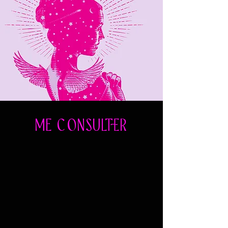
ME C
ONSULTER