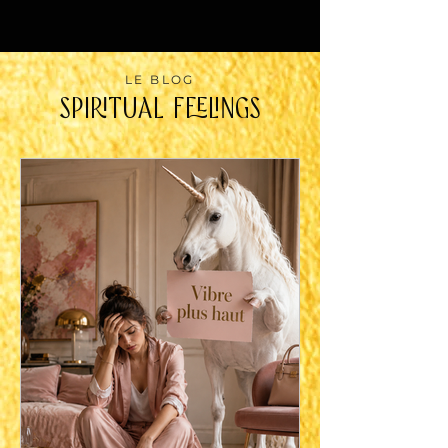
LE BLOG
SPIRITUAL FEELINGS