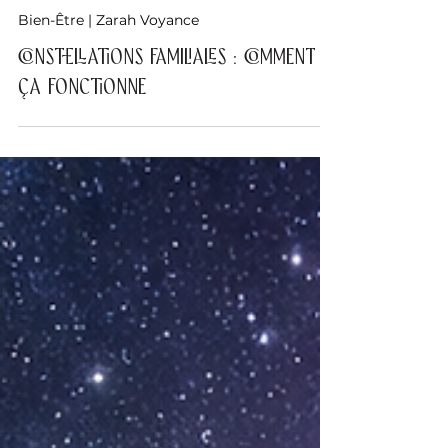
Zarah Medium
Bien-Être | Zarah Voyance
Constellations familiales : comment
ça fonctionne