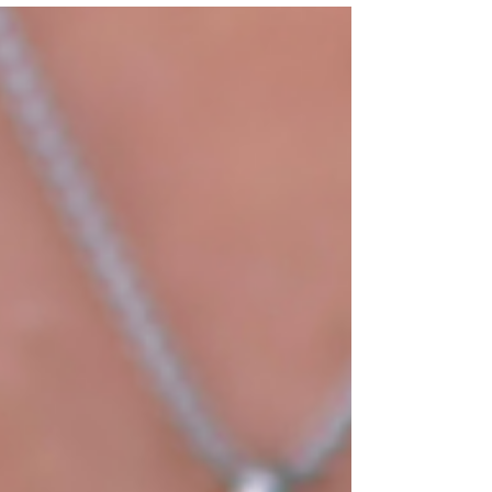
Bien-Être | Zarah Voyance
La visualisation créatrice