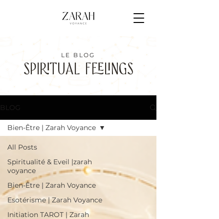
LE BLOG
SPIRITUAL FEELINGS
BLOG
Bien-Être | Zarah Voyance
All Posts
Spiritualité & Eveil |zarah
voyance
Bien-Être | Zarah Voyance
Esotérisme | Zarah Voyance
Initiation TAROT | Zarah