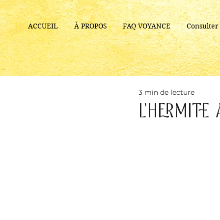
ACCUEIL
À PROPOS
FAQ VOYANCE
Consulte
3 min de lecture
L’Hermite 