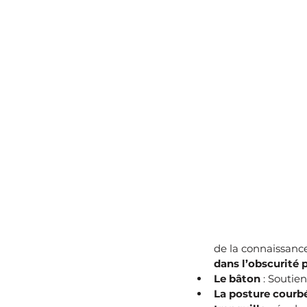
de la connaissance
dans l’obscurité 
Le bâton
 : Soutien
La posture courb