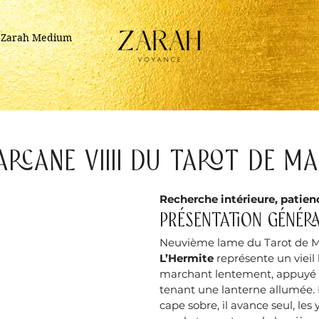
r Zarah Medium
Arcane VIIII du Tarot de Ma
Recherche intérieure, patien
Présentation généra
Neuvième lame du Tarot de Ma
L’Hermite
 représente un viei
marchant lentement, appuyé s
tenant une lanterne allumée.
cape sobre, il avance seul, les