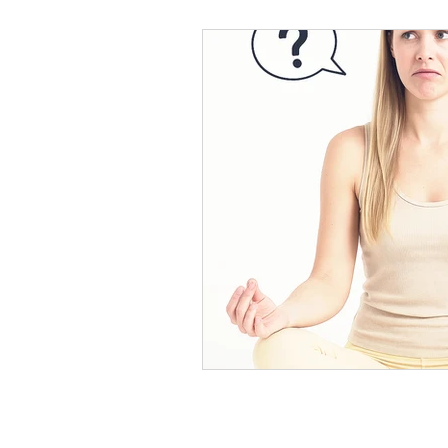
Initiation TAROT | Zarah Voyanc