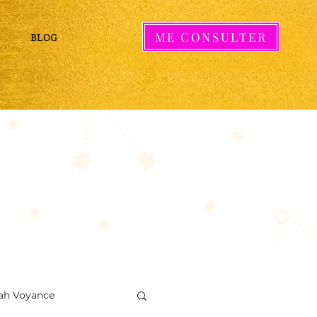
ME CONSULTER
BLOG
rah Voyance