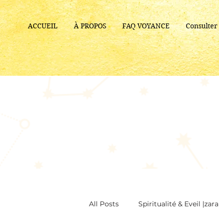
ACCUEIL
À PROPOS
FAQ VOYANCE
Consulte
All Posts
Spiritualité & Eveil |za