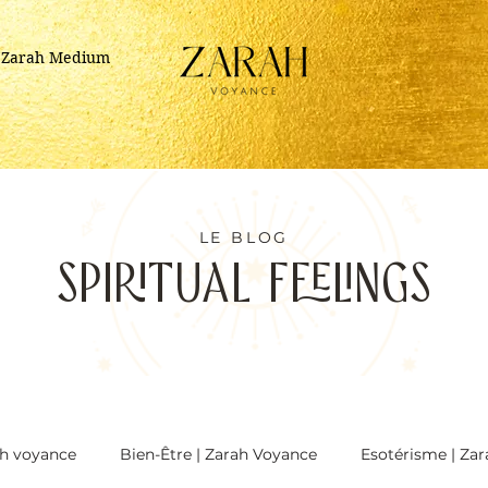
r Zarah Medium
LE BLOG
SPIRITUAL FEELINGS
rah voyance
Bien-Être | Zarah Voyance
Esotérisme | Za