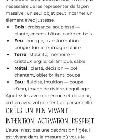
nécessaire de les représenter de façon 
massive : un seul objet peut incarner un 
élément avec justesse.
Bois
 : croissance, souplesse — 
plante, encens, bâton, cadre en bois
Feu
 : énergie, transformation — 
bougie, lumière, image solaire
Terre
 : stabilité, mémoire — 
cristaux, argile, céramique, sable
Métal
 : clarté, décision — bol 
chantant, objet brillant, coupe
Eau
 : fluidité, intuition — coupe 
d’eau, image de rivière, coquillage
Ajoutez-les avec cohérence et douceur, 
en lien avec votre intention personnelle.
Créer un lien vivant : 
intention, activation, respect
L’autel n’est pas une décoration figée. Il 
est vivant dans la mesure où vous le 