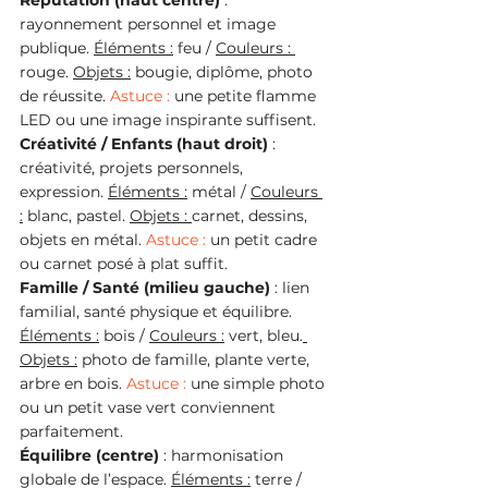
Réputation (haut centre)
 : 
rayonnement personnel et image 
publique. 
Éléments :
 feu / 
Couleurs : 
rouge. 
Objets :
 bougie, diplôme, photo 
de réussite. 
Astuce :
 une petite flamme 
LED ou une image inspirante suffisent.
Créativité / Enfants (haut droit)
 : 
créativité, projets personnels, 
expression. 
Éléments :
 métal / 
Couleurs 
:
 blanc, pastel. 
Objets : 
carnet, dessins, 
objets en métal. 
Astuce :
 un petit cadre 
ou carnet posé à plat suffit.
Famille / Santé (milieu gauche)
 : lien 
familial, santé physique et équilibre. 
Éléments :
 bois / 
Couleurs :
 vert, bleu.
Objets :
 photo de famille, plante verte, 
arbre en bois. 
Astuce : 
une simple photo 
ou un petit vase vert conviennent 
parfaitement.
Équilibre (centre)
 : harmonisation 
globale de l’espace. 
Éléments :
 terre / 